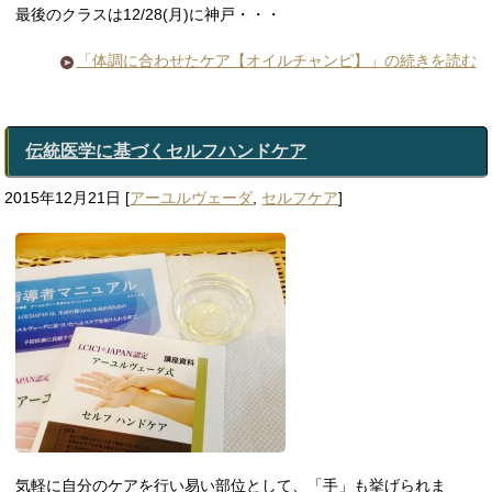
最後のクラスは12/28(月)に神戸・・・
「体調に合わせたケア【オイルチャンピ】」の続きを読む
伝統医学に基づくセルフハンドケア
2015年12月21日
[
アーユルヴェーダ
,
セルフケア
]
気軽に自分のケアを行い易い部位として、「手」も挙げられま