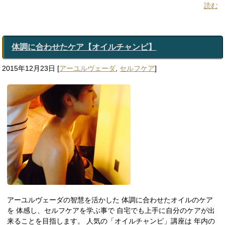
読む
体調に合わせたケア【オイルチャンピ】
2015年12月23日
[
アーユルヴェーダ
,
セルフケア
]
アーユルヴェーダの智慧を活かした 体調に合わせたオイルのケア
を 体感し、セルフケアを学ぶ事で 自宅でも上手に自分のケアが出
来ることを目指します。 人気の「オイルチャンピ」講座は 年内の