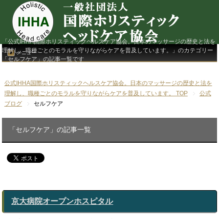
「公式IHHA国際ホリスティックヘルスケア協会。日本のマッサージの歴史と法を
理解し、職種ごとのモラルを守りながらケアを普及しています。」のカテゴリー
メニュー
「セルフケア」の記事一覧です
公式IHHA国際ホリスティックヘルスケア協会。日本のマッサージの歴史と法を
理解し、職種ごとのモラルを守りながらケアを普及しています。 TOP
公式
ブログ
セルフケア
「セルフケア」の記事一覧
京大病院オープンホスピタル