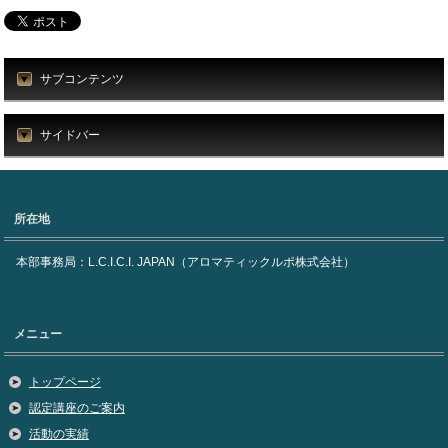
サブコンテンツ
サイドバー
所在地
本部事務局：L.C.I.C.I. JAPAN（アロマティックルポ株式会社）
メニュー
トップページ
認定講座のご案内
活動の実績