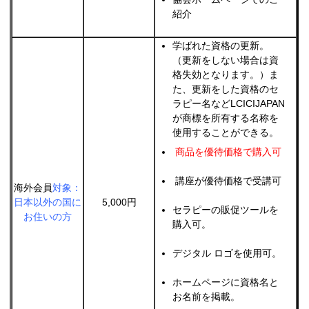
紹介
学ばれた資格の更新。
（更新をしない場合は資
格失効となります。）ま
た、更新をした資格のセ
ラピー名などLCICIJAPAN
が商標を所有する名称を
使用することができる。
商品を優待価格で購入可
講座が優待価格で受講可
海外会員
対象：
日本以外の国に
5,000円
セラピーの販促ツールを
お住いの方
購入可。
デジタル ロゴを使用可。
ホームページに資格名と
お名前を掲載。