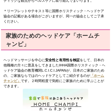
ティックな観点からヘルスケアに取り組んでまいります。
＊リーフレットやテキスト等に国際ホリスティック・ヘッドケア
協会の記載がある場合がございますが、同一の協会としてご了承
ください。
家族のためのヘッドケア「ホームチ
ャンピ」
ヘッドマッサージを中心に
安全性と有用性を検証
をして、日本の
他職種の方々に普及をしてきましたIHHA国際ホリスティック・ヘ
ッドケア協会の教育機関L.C.I.C.I.JAPANが、日本のご家族のため
の、ご家族ならではのヘッドケアとしてご紹介するのが
「ホーム
チャンピ」
です。２時間程度で気軽にご家族のために学ぶことが
できます。