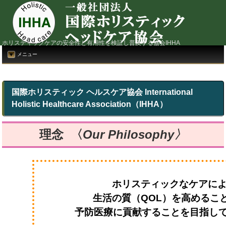
ホリスティックケアの安全性と有用性を検証し普及する協会IHHA
メニュー
国際ホリスティック ヘルスケア協会 International
Holistic Healthcare Association（IHHA）
理念 〈
Our Philosophy〉
ホリスティックなケアに
生活の質（QOL）を高めるこ
予防医療に貢献することを目指し