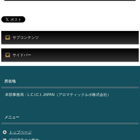
サブコンテンツ
サイドバー
所在地
本部事務局：L.C.I.C.I. JAPAN（アロマティックルポ株式会社）
メニュー
トップページ