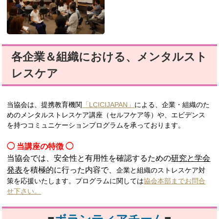
各企業＆組織における、メンタルスト
レスケア
当協会は、提携教育機関
「LCICIJAPAN」
による、企業・組織のた
めのメンタルストレスケア講座（セルフケア等）や、エビデンス
を持つコミュニケーションプログラムを承っております。
◯ 当講座の特徴 ◯
当協会では、安全性と有用性を確認するための
研究と学会
発表
を積極的に行った内容で、
企業と組織のストレスケア対
策を応援いたします。
プログラムに関しては
協会本部までお問合
せ下さい。