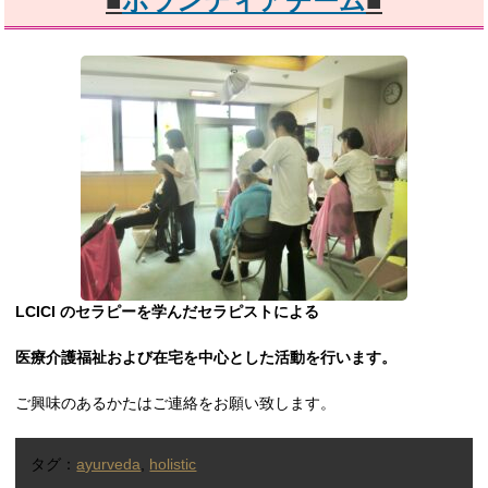
■
ボランティアチーム
■
LCICI のセラピーを学んだセラピストによる
医療介護福祉および在宅を中心とした活動を行います。
ご興味のあるかたはご連絡をお願い致します。
タグ：
ayurveda
,
holistic