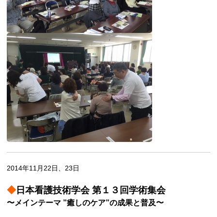
2014年11月22日、23日
◆
日本看護技術学会 第１３回学術集会
〜メインテーマ ”癒しのケア”の成果と普及〜