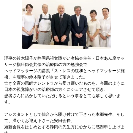
理事の鈴木陽子が静岡県視覚障がい者協会主催・日本あん摩マッ
サージ指圧師会共催の治療師の方の勉強会で
ヘッドマッサージの講義「ストレスの緩和とヘッドマッサージ施
術」を理事の鈴木陽子がさせて頂きました。
亡き全盲の恩師ナレンドラから受け継いだものを、今回のように
日本の視覚障がいの治療師の方々にシェアさせて頂き、
患者さんに活かしていただけるという事をとても嬉しく思いま
す。
アシスタントとして仙台から駆け付けて下さった本郷先生、そし
て、温かくお迎え下さった安田会長、
須藤会長をはじめとする静岡の先生方に心からに感謝申し上げま