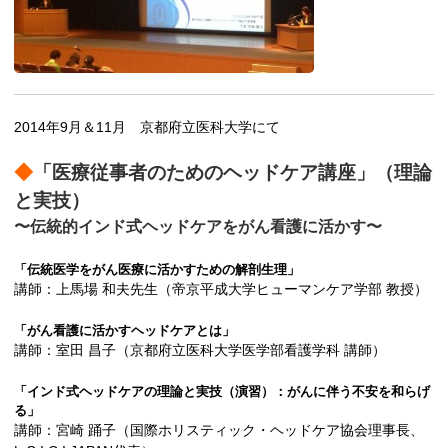
2014年9月＆11月 京都府立医科大学にて
◆
「医療従事者のためのヘッドケア講座」（理論
と実技）
〜伝統的インド式ヘッドケアをがん看護に活かす〜
「伝統医学をがん医療に活かすための解剖生理」
講師：上馬場 和夫先生（帝京平成大学ヒューマンケア学部 教授）
「がん看護に活かすヘッドケアとは」
講師：室田 昌子（京都府立医科大学医学部看護学科 講師）
「インド式ヘッドケアの理論と実技（演習）：がんに伴う不安を和らげ
る」
講師：宮崎 踊子（国際ホリスティック・ヘッドケア協会理事長、