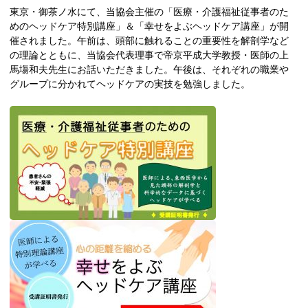
東京・御茶ノ水にて、当協会主催の「医療・介護福祉従事者のた
めのヘッドケア特別講座」＆「幸せをよぶヘッドケア講座」が開
催されました。午前は、頭部に触れることの重要性を解剖学など
の理論とともに、当協会代表理事で帝京平成大学教授・医師の上
馬塲和夫先生にお話いただきました。午後は、それぞれの職業や
グループに分かれてヘッドケアの実技を勉強しました。