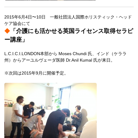
2015年6月4日〜10日 一般社団法人国際ホリスティック・ヘッド
ケア協会にて
◆
「介護にも活かせる英国ライセンス取得セラピ
ー講座」
L.C.I.C.I.LONDON本部から Moses Chundi 氏、インド（ケララ
州）からアーユルヴェーダ医師 Dr.Anil Kumal 氏が来日。
※次回は2015年9月に開催予定。