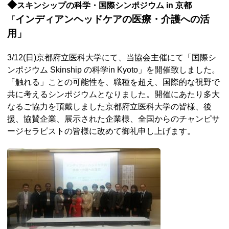
◆
スキンシップの科学・国際シンポジウム in 京都
インディアンヘッドケアの医療・介護への活
「
用」
3/12(日)京都府立医科大学にて、当協会主催にて「国際シ
ンポジウム Skinship の科学in Kyoto」を開催致しました。
「触れる」ことの可能性を、職種を超え、国際的な視野で
共に考えるシンポジウムとなりました。開催にあたり多大
なるご協力を頂戴しました京都府立医科大学の皆様、後
援、協賛企業、展示された企業様、全国からのチャンピサ
ージセラピストの皆様に改めて御礼申し上げます。