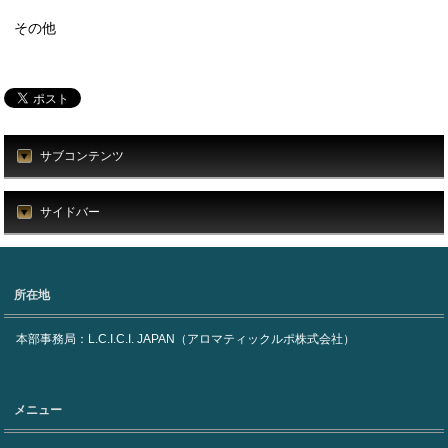
その他
サブコンテンツ
サイドバー
所在地
本部事務局：L.C.I.C.I. JAPAN（アロマティックルポ株式会社）
メニュー