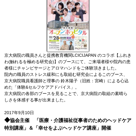
京大病院の職員さんと提携教育機関LCICIJAPAN のコラボ【ふれき
わ(触れるを極める研究会)】のブースにて、ご来場者様や院内の患
者様にチャンピサージとアロマハンドをご体験頂きました。
院内の職員のストレス緩和にも取組む研究会によるこのブース、
京大病院職員看護師と理事の 鈴木陽子（旧姓：宮崎）による心込
めた「体験&セルフケアアドバイス」。
京大病院の各部のブースを見ることで、京大病院の取組の素晴ら
しさを体感する事が出来ました。
2017年9月10日
◆
協会主催 「医療・介護福祉従事者のためのヘッドケア
特別講座」＆「幸せをよぶヘッドケア講座」開催