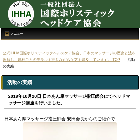
メニュー
公式IHHA国際ホリスティックヘルスケア協会。日本のマッサージの歴史と法を
理解し、職種ごとのモラルを守りながらケアを普及しています。 TOP
活動
の実績
活動の実績
2019年10月20日 日本あん摩マッサージ指圧師会にてヘッドマ
ッサージ講座を行いました。
日本あん摩マッサージ指圧師会 安田会長からのご紹介で、