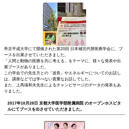
帝京平成大学にて開催された第20回 日本補完代替医療学会に、ブ
ースを出展させていただきました。
「人間と動物の医療を共に考える」をテーマに、様々な発表や出
展ブースがありました。
この学会での先生方との「波長」やエネルギーについてのお話し
は、講座などでは学べない貴重なお話しでした。
また、上馬塲和夫先生によるチャンピサージのデータの発表もあ
りました。
2017年10月28日 京都大学医学部附属病院 のオープンホスピタ
ルにてブースを出させていただきました。