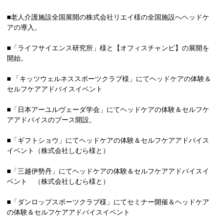
■老人介護施設全国展開の株式会社リエイ様の全国施設へヘッドケ
アの導入。
■「ライフサイエンス研究所」様と【オフィスチャンピ】の展開を
開始。
■ 「キッツウェルネススポーツクラブ様」にてヘッドケアの体験＆
セルフケアアドバイスイベント
■「日本アーユルヴェーダ学会」にてヘッドケアの体験＆セルフケ
アアドバイスのブース開設。
■「ギフトショウ」にてヘッドケアの体験＆セルフケアアドバイス
イベント（株式会社しむら様と）
■「三越伊勢丹」にてヘッドケアの体験＆セルフケアアドバイスイ
ベント （株式会社しむら様と）
■「ダンロップスポーツクラブ様」にてセミナー開催＆ヘッドケア
の体験＆セルフケアアドバイスイベント