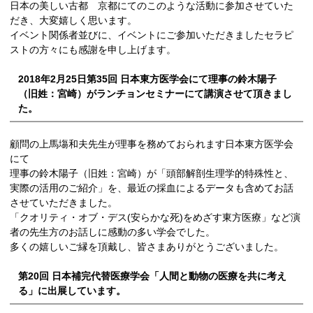
日本の美しい古都 京都にてのこのような活動に参加させていた
だき、大変嬉しく思います。
イベント関係者並びに、イベントにご参加いただきましたセラピ
ストの方々にも感謝を申し上げます。
2018年2月25日第35回 日本東方医学会にて理事の鈴木陽子
（旧姓：宮崎）がランチョンセミナーにて講演させて頂きまし
た。
顧問の上馬塲和夫先生が理事を務めておられます日本東方医学会
にて
理事の鈴木陽子（旧姓：宮崎）が「頭部解剖生理学的特殊性と、
実際の活用のご紹介」を、最近の採血によるデータも含めてお話
させていただきました。
「クオリティ・オブ・デス(安らかな死)をめざす東方医療」など演
者の先生方のお話しに感動の多い学会でした。
多くの嬉しいご縁を頂戴し、皆さまありがとうございました。
第20回 日本補完代替医療学会「人間と動物の医療を共に考え
る」に出展しています。