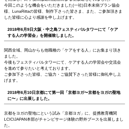
今回このような機会をいただきました(一社)日本未病プラン協会
様、LunaRittaの皆様、制作下さった皆さま、また、ご参加頂きま
した皆様に心より感謝を申し上げます。
2018年6月9日大阪・中之島フェスティバルタワーにて「ケア
する人の学習会」を開催致しました。
関西全域、岡山からも他職種の「ケアをする人」にお集まり頂き
ました。
今後もフェスティバルタワーにて、ケアする人の学習会や交流会
を進めて参りたいと考えております。
ご参加下さった皆様、ご協力・ご協賛下さった皆様に御礼申し上
げます。
2018年6月10日京都にて第一回「京都ヨガ〜京都をヨガの聖地
に〜」に出展しました。
京都をヨガの聖地にという試み「京都ヨガ」に、提携教育機関
LCICIJAPAN本部がチャンピサージ体験の野外ブースを出展しまし
た。