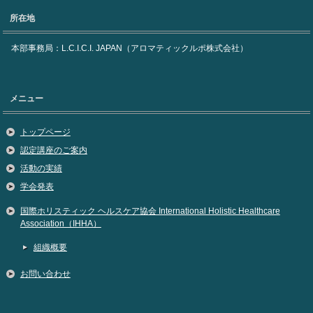
所在地
本部事務局：L.C.I.C.I. JAPAN（アロマティックルポ株式会社）
メニュー
トップページ
認定講座のご案内
活動の実績
学会発表
国際ホリスティック ヘルスケア協会 International Holistic Healthcare
Association（IHHA）
組織概要
お問い合わせ