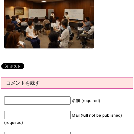
コメントを残す
名前 (required)
Mail (will not be published)
(required)