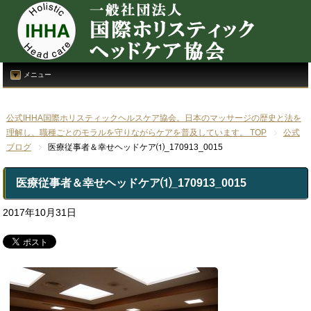
メニュー
公式IHHA国際ホリスティックヘルスケア協会。日本のマッサージの歴史と法を
理解し、職種ごとのモラルを守りながらケアを普及しています。 TOP
公式
ブログ
医療従事者＆幸せヘッドケア⑴_170913_0015
医療従事者＆幸せヘッドケア⑴_170913_0015
2017年10月31日