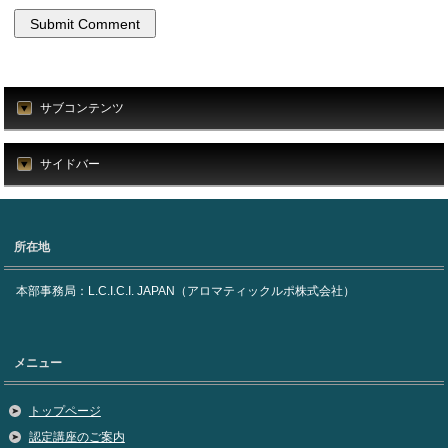
サブコンテンツ
サイドバー
所在地
本部事務局：L.C.I.C.I. JAPAN（アロマティックルポ株式会社）
メニュー
トップページ
認定講座のご案内